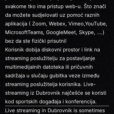
svakome tko ima pristup web-u. Što znači
da možete sudjelovati uz pomoć raznih
aplikacija ( Zoom, Webex, Vimeo,YouTube,
MicrosoftTeams, GoogleMeet, Skype, ….)
bez da ste fizički prisutni!
Korisnik dobija diskovni prostor i link na
streaming poslužitelju za postavljanje
multimedijalnih datoteka ili pričuvnih
sadržaja u slučaju gubitka veze između
streaming poslužitelja korisnika. Live-
streaming iz Dubrovnik najčešće se koristi
kod sportskih događaja i konferencija.
Live streaming in Dubrovnik is sometimes