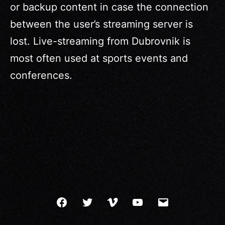
or backup content in case the connection
between the user’s streaming server is
lost. Live-streaming from Dubrovnik is
most often used at sports events and
conferences.
Facebook
Twitter
Vimeo
YouTube
Mail